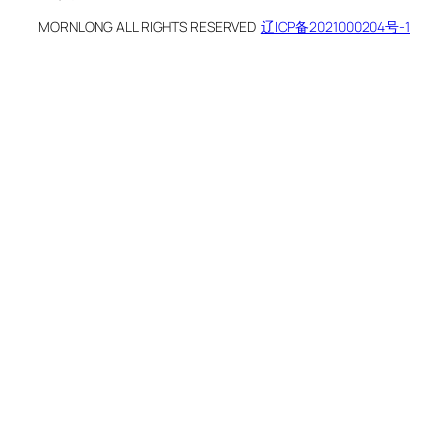
MORNLONG ALL RIGHTS RESERVED
辽ICP备2021000204号-1